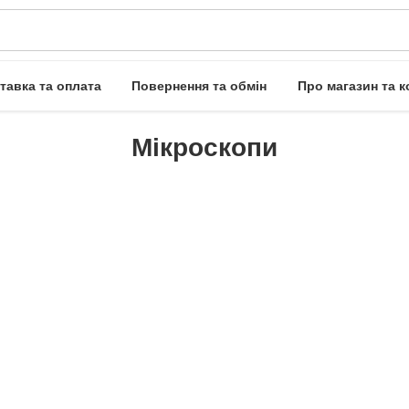
тавка та оплата
Повернення та обмін
Про магазин та к
Мікроскопи