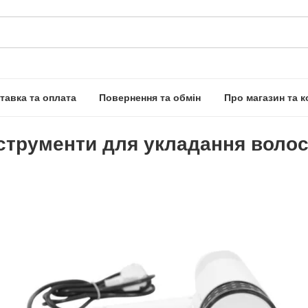
тавка та оплата
Повернення та обмін
Про магазин та к
струменти для укладання воло