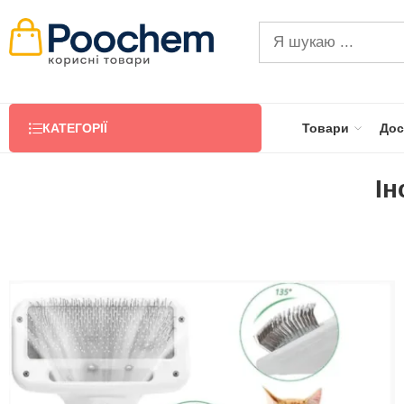
КАТЕГОРІЇ
Товари
Дос
Ін