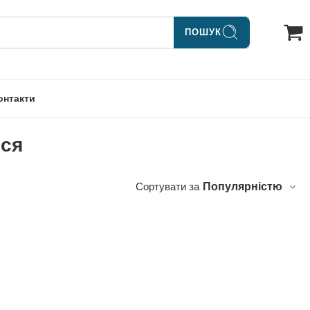
ПОШУК
онтакти
сся
Сортувати за
Популярністю