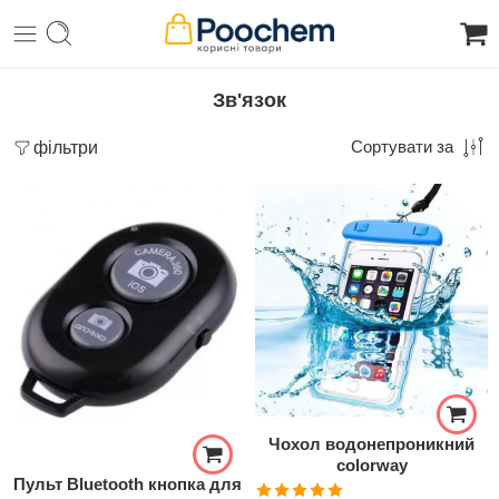
Зв'язок
фільтри
Сортувати за
Чохол водонепроникний
colorway
Пульт Bluetooth кнопка для