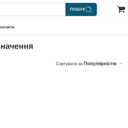
ПОШУК
онтакти
значення
Сортувати за
Популярністю