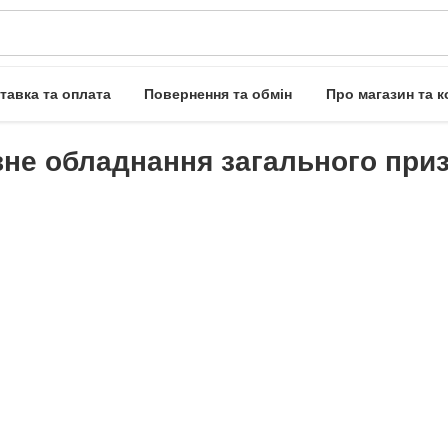
тавка та оплата
Повернення та обмін
Про магазин та к
не обладнання загального при