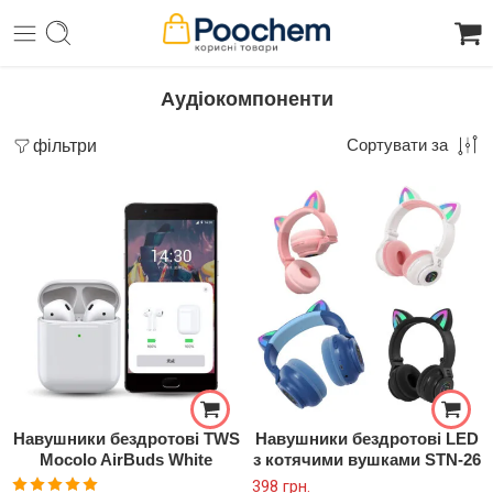
Аудіокомпоненти
фільтри
Сортувати за
Навушники бездротові TWS
Навушники бездротові LED
Mocolo AirBuds White
з котячими вушками STN-26
398
грн.