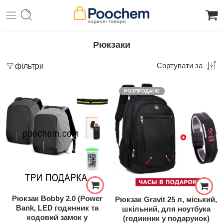
Рюкзаки
фільтри
Сортувати за
РОЗПРОДАНО
Рюкзак Bobby 2.0 (Power
Рюкзак Gravit 25 л, міський,
Bank, LED годинник та
шкільний, для ноутбука
кодовий замок у
(годинник у подарунок)