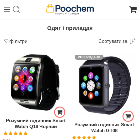
Одяг і приладдя
фільтри
Сортувати за
РОЗПРОДАНО
Розумний годинник Smart
Розумний годинник Smart
Watch Q18 Чорний
Watch GT08