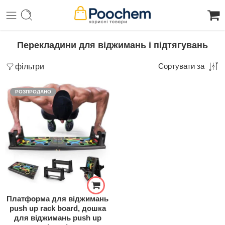
Перекладини для віджимань і підтягувань
фільтри
Сортувати за
РОЗПРОДАНО
Платформа для віджимань
push up rack board, дошка
для віджимань push up