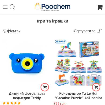
Ігри та іграшки
фільтри
Сортувати за
Дитячий фотоапарат
Конструктор Tu Le Hui
ведмедик Teddy
“Creative Puzzle” 4в1 валіза
399
грн.