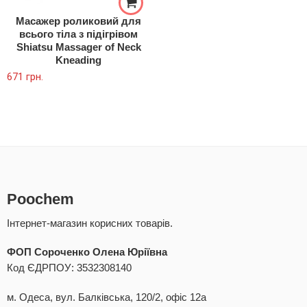
Масажер роликовий для
всього тіла з підігрівом
Shiatsu Massager of Neck
Kneading
671
грн.
Poochem
Інтернет-магазин корисних товарів.
ФОП Сороченко Олена Юріївна
Код ЄДРПОУ: 3532308140
м. Одеса, вул. Балківська, 120/2, офіс 12а