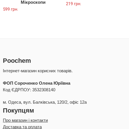
Мікроскопи
219
грн.
599
грн.
Poochem
Інтернет-магазин корисних товарів.
ФОП Сороченко Олена Юріївна
Код ЄДРПОУ: 3532308140
м. Одеса, вул. Балківська, 120/2, офіс 12а
Покупцям
Про магазин і контакти
Доставка та оплата