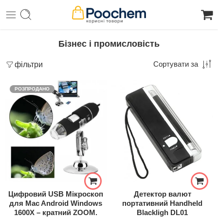
Бізнес і промисловість
фільтри
Сортувати за
РОЗПРОДАНО
Цифровий USB Мікроскоп
Детектор валют
для Mac Android Windows
портативний Handheld
1600X – кратний ZOOM.
Blackligh DL01