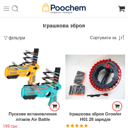
Іграшкова зброя
фільтри
Сортувати за
Пускове встановлення
Іграшкова зброя Growler
літаків Air Battle
H01 28 зарядів
199
грн.