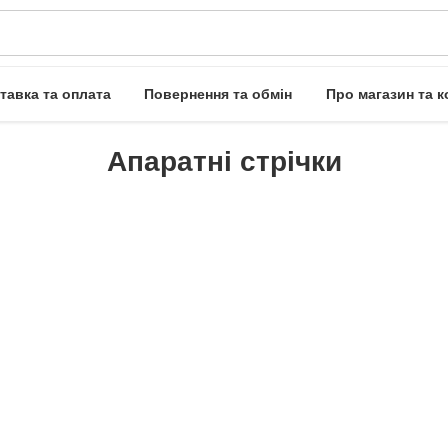
тавка та оплата
Повернення та обмін
Про магазин та к
Апаратні стрічки