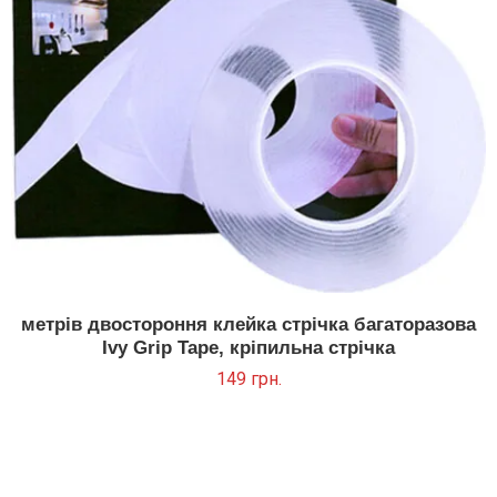
метрів двостороння клейка стрічка багаторазова
Ivy Grip Tape, кріпильна стрічка
149
грн.