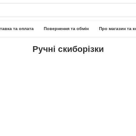
тавка та оплата
Повернення та обмін
Про магазин та к
Ручні скиборізки