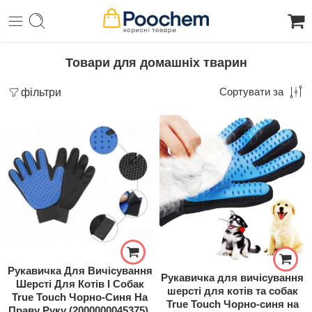
Товари для домашніх тварин
фільтри
Сортувати за
Рукавичка Для Вичісування
Рукавичка для вичісування
Шерсті Для Котів І Собак
шерсті для котів та собак
True Touch Чорно-Синя На
True Touch Чорно-синя на
Праву Руку (2000000045375).