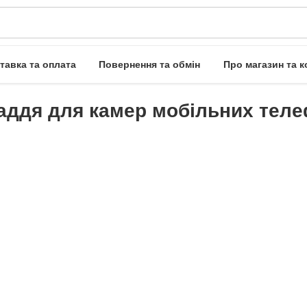
тавка та оплата
Повернення та обмін
Про магазин та к
аддя для камер мобільних теле