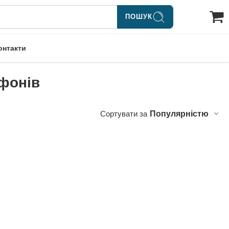
ПОШУК
онтакти
фонів
Сортувати за
Популярністю