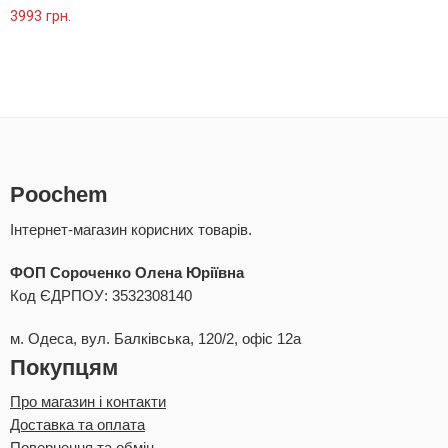
Оцінено в
3993
грн.
5.00
з 5
Poochem
Інтернет-магазин корисних товарів.
ФОП Сороченко Олена Юріївна
Код ЄДРПОУ: 3532308140
м. Одеса, вул. Балківська, 120/2, офіс 12а
Покупцям
Про магазин і контакти
Доставка та оплата