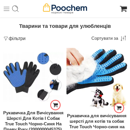
Тварини та товари для улюбленців
фільтри
Сортувати за
Рукавичка Для Вичісування
Рукавичка для вичісування
Шерсті Для Котів І Собак
шерсті для котів та собак
True Touch Чорно-Синя На
True Touch Чорно-синя на
Праву Руку (2000000045375).