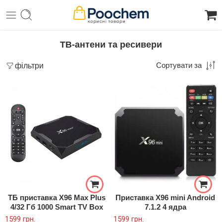
ТВ-антени та ресивери
фільтри
Сортувати за
ТБ приставка X96 Max Plus
Приставка X96 mini Android
4/32 Гб 1000 Smart TV Box
7.1.2 4 ядра
1599
грн.
1599
грн.