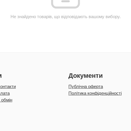
Не знайдено товарів, що відповідають вашому вибору.
м
Документи
контакти
Публічна оферта
плата
Політика конфіденційності
 обмін