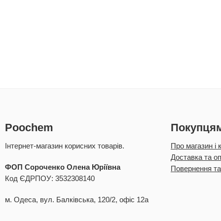
Poochem
Покупця
Інтернет-магазин корисних товарів.
Про магазин і 
Доставка та о
ФОП Сороченко Олена Юріївна
Повернення та
Код ЄДРПОУ: 3532308140
м. Одеса, вул. Балківська, 120/2, офіс 12а