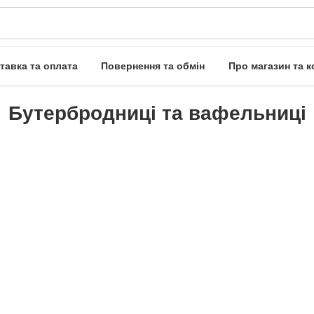
тавка та оплата
Повернення та обмін
Про магазин та к
Бутербродниці та вафельниці