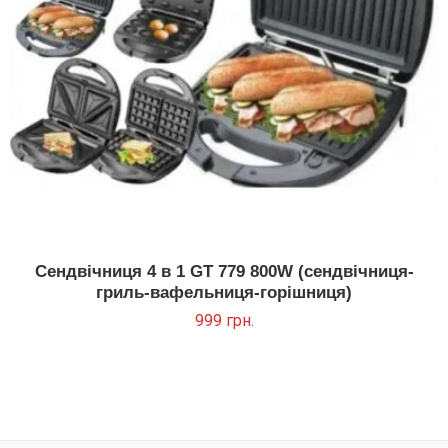
Сендвічниця 4 в 1 GT 779 800W (сендвічниця-
гриль-вафельниця-горішниця)
999
грн.