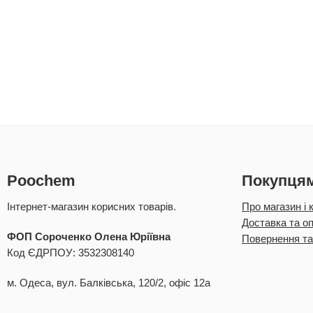
Poochem
Покупця
Інтернет-магазин корисних товарів.
Про магазин і 
Доставка та о
ФОП Сороченко Олена Юріївна
Повернення та
Код ЄДРПОУ: 3532308140
м. Одеса, вул. Балківська, 120/2, офіс 12а