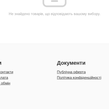
Не знайдено товарів, що відповідають вашому вибору.
м
Документи
контакти
Публічна оферта
плата
Політика конфіденційності
 обмін