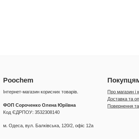
Poochem
Покупця
Інтернет-магазин корисних товарів.
Про магазин і 
Доставка та о
ФОП Сороченко Олена Юріївна
Повернення та
Код ЄДРПОУ: 3532308140
м. Одеса, вул. Балківська, 120/2, офіс 12а