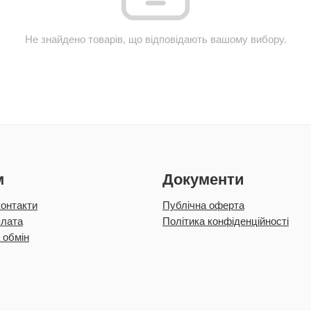
Не знайдено товарів, що відповідають вашому вибору.
м
Документи
контакти
Публічна оферта
плата
Політика конфіденційності
 обмін