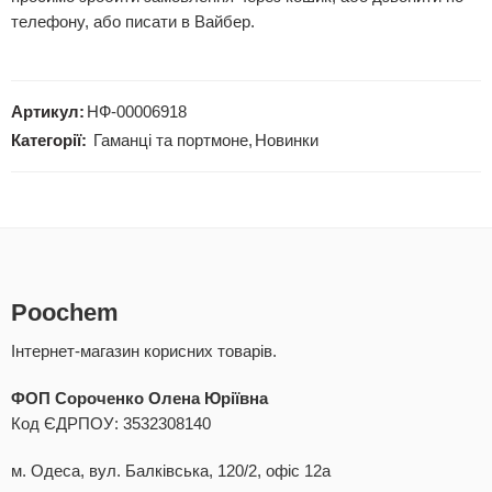
телефону, або писати в Вайбер.
Артикул:
НФ-00006918
Категорії:
Гаманці та портмоне
,
Новинки
Poochem
Інтернет-магазин корисних товарів.
ФОП Сороченко Олена Юріївна
Код ЄДРПОУ: 3532308140
м. Одеса, вул. Балківська, 120/2, офіс 12а