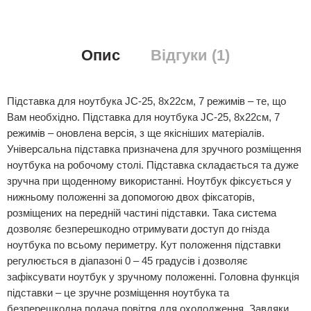
Опис
Відгуки (1)
Підставка для ноутбука JC-25, 8х22см, 7 режимів – те, що
Вам необхідно. Підставка для ноутбука JC-25, 8х22см, 7
режимів – оновлена версія, з ще якісніших матеріалів.
Універсальна підставка призначена для зручного розміщення
ноутбука на робочому столі. Підставка складається та дуже
зручна при щоденному використанні. Ноутбук фіксується у
нижньому положенні за допомогою двох фіксаторів,
розміщених на передній частині підставки. Така система
дозволяє безперешкодно отримувати доступ до гнізда
ноутбука по всьому периметру. Кут положення підставки
регулюється в діапазоні 0 – 45 градусів і дозволяє
зафіксувати ноутбук у зручному положенні. Головна функція
підставки – це зручне розміщення ноутбука та
безперешкодна подача повітря для охолодження. Завдяки