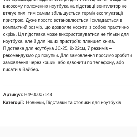
високому положенню ноутбука на підставці вентилятор не
втягує пил, тим самим збільшується термін експлуатації
пристрою. Дуже просто встановлюється і складається в
компактний розмір, що дозволяє носити із собою практично
скрізь. Ця підставка може використовуватися не тільки для
ноутбука, але й для інших пристроїв: планшет, книга.
Підставка для ноутбука JC-25, 8х22см, 7 режимів –
рекомендуємо до покупки. Для замовлення просимо зробити
замовлення через кошик, або дзвонити по телефону, або
писати в Вайбер.
Артикул:
НФ-00007148
Категорії:
Новинки
,
Підставки та столики для ноутбуків