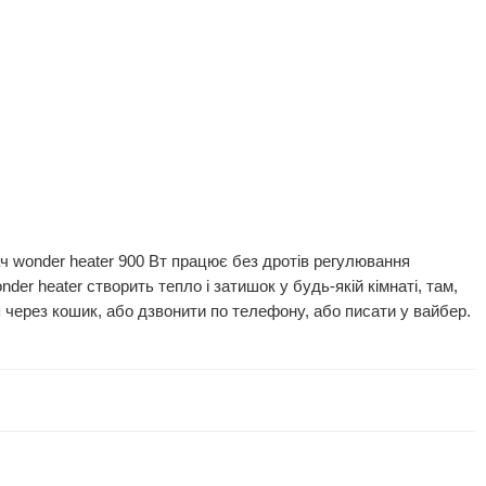
івач wonder heater 900 Вт працює без дротів регулювання
der heater створить тепло і затишок у будь-якій кімнаті, там,
 через кошик, або дзвонити по телефону, або писати у вайбер.