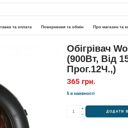
тавка та оплата
Повернення та обмін
Про магазин та к
Обігрівач Wo
(900Вт, Від 1
Прог.12Ч.,)
365
грн.
5 в наявності
ДОДАТИ 