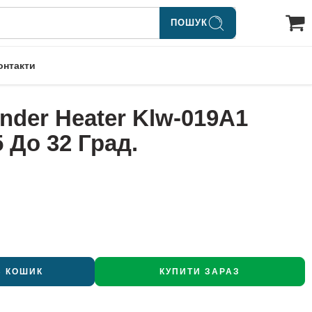
ПОШУК
онтакти
nder Heater Klw-019A1
5 До 32 Град.
В КОШИК
КУПИТИ ЗАРАЗ