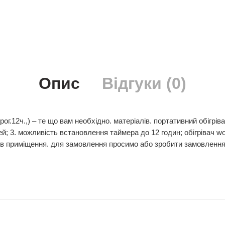
Опис
Відгуки (0)
 прог.12ч.,) – те що вам необхідно. матеріалів. портативний обігр
ей; 3. можливість встановлення таймера до 12 годин; обігрівач won
рів приміщення. для замовлення просимо або зробити замовлення