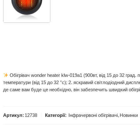
Обігрівач wonder heater klw-019a1 (900вт, від 15 до 32 град.
температури (від 15 до 32 °с); 2. яскравий світлодіодний диспл
де саме вам буде це необхідно, він забезпечить швидкий обіг
Артикул:
12738
Категорії:
Інфрачервоні обігрівачі
,
Новинки