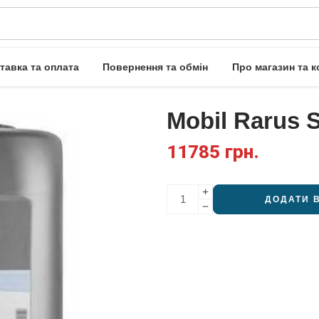
тавка та оплата
Повернення та обмін
Про магазин та к
Mobil Rarus 
11785
грн.
ДОДАТИ 