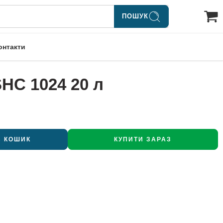
ПОШУК
онтакти
SHC 1024 20 л
В КОШИК
КУПИТИ ЗАРАЗ