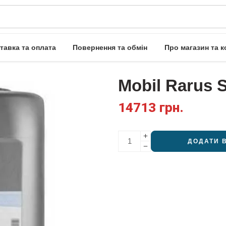
тавка та оплата
Повернення та обмін
Про магазин та к
Mobil Rarus 
14713
грн.
ДОДАТИ 