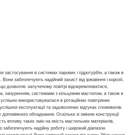
застосування в системах парових і гідротурбін, а також в
Вони забезпечують надійний захист від іржавіння і корозії,
 що дозволяє залученому повітрі відокремлюватися,
ям, зануренням, системами з кільцевим мастилом, а також в
успішно використовувалася в ротаційних повітряних
спішної експлуатації та задоволених відгуках споживачів.
у допоміжного обладнання. Оскільки зі зміною конструкції
ть впливу таких змін на якість мастильних матеріалів,
що забезпечують надійну роботу і широкий діапазон