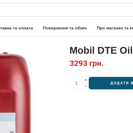
тавка та оплата
Повернення та обмін
Про магазин та к
Mobil DTE Oil
3293
грн.
ДОДАТИ 