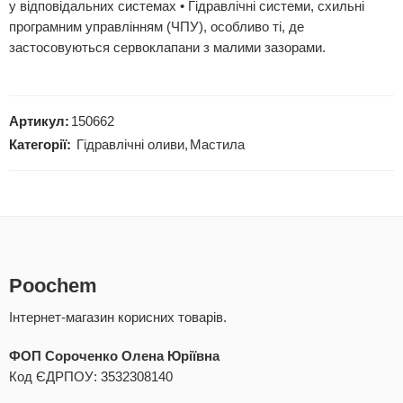
у відповідальних системах • Гідравлічні системи, схильні
програмним управлінням (ЧПУ), особливо ті, де
застосовуються сервоклапани з малими зазорами.
Артикул:
150662
Категорії:
Гідравлічні оливи
,
Мастила
Poochem
Інтернет-магазин корисних товарів.
ФОП Сороченко Олена Юріївна
Код ЄДРПОУ: 3532308140