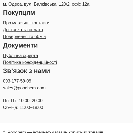
м. Одеса, вул. Балківська, 120/2, офіс 12а
Покупцям
Про магазин і контакти
Доставка та оплата
Повернення та обмін
Документи
Публічна оферта
Політика конфіденційності
Зв’язок з нами
093-177-59-09
sales@poochem.com
Пн–Пт: 10:00–20:00
Сб–Нд: 11:00–18:00
© Poochem — інтернет-магазин корисних товарів.