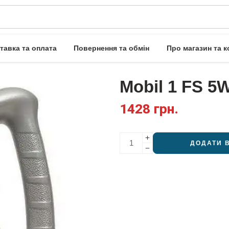
тавка та оплата
Повернення та обмін
Про магазин та к
Mobil 1 FS 5W
1428
грн.
ДОДАТИ 