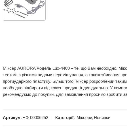
Міксер AURORA модель Lux-4409 – те, що Вам необхідно. Міксе
тестом, з різними видами перемішування, а також збивання про
протиударного пластику. Більш того, міксер розроблений таким
необхідно підбирати під кожен продукт індивідуально. У компл
рекомендуємо до покупки. Для замовлення просимо зробити за
Артикул:
НФ-00006252
Категорії:
Міксери
,
Новинки