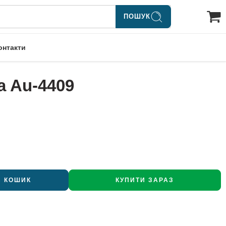
ПОШУК
онтакти
a Au-4409
В КОШИК
КУПИТИ ЗАРАЗ