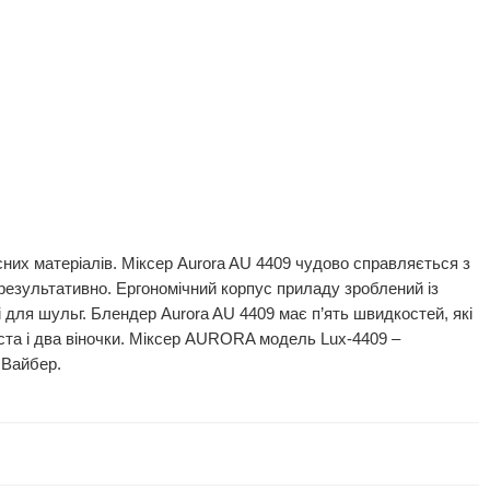
них матеріалів. Міксер Aurora AU 4409 чудово справляється з
 результативно. Ергономічний корпус приладу зроблений із
 для шульг. Блендер Aurora AU 4409 має п’ять швидкостей, які
іста і два віночки. Міксер AURORA модель Lux-4409 –
 Вайбер.