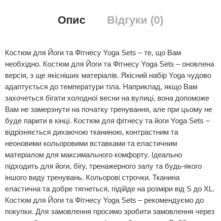
Опис
Відгуки (0)
Костюм для Йоги та Фітнесу Yoga Sets – те, що Вам
необхідно. Костюм для Йоги та Фітнесу Yoga Sets – оновлена
версія, з ще якісніших матеріалів. Якісний набір Yoga чудово
адаптується до температури тіла. Наприклад, якщо Вам
захочеться бігати холодної весни на вулиці, вона допоможе
Вам не замерзнути на початку тренування, але при цьому не
буде парити в кінці. Костюм для фітнесу та йоги Yoga Sets –
відрізняється дихаючою тканиною, контрастним та
неоновими кольоровими вставками та еластичним
матеріалом для максимального комфорту. Ідеально
підходить для йоги, бігу, тренажерного залу та будь-якого
іншого виду тренувань. Кольорові строчки. Тканина
еластична та добре тягнеться, підійде на розміри від S до XL.
Костюм для Йоги та Фітнесу Yoga Sets – рекомендуємо до
покупки. Для замовлення просимо зробити замовлення через