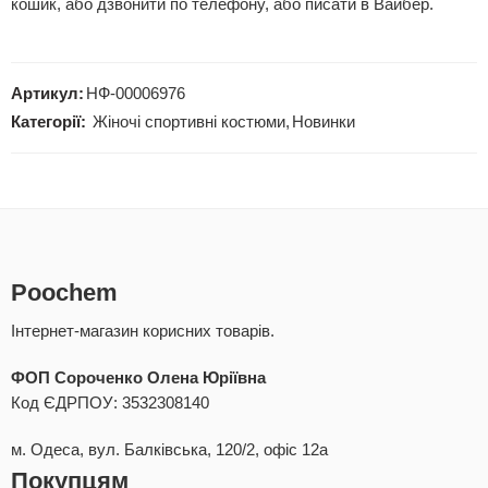
кошик, або дзвонити по телефону, або писати в Вайбер.
Артикул:
НФ-00006976
Категорії:
Жіночі спортивні костюми
,
Новинки
Poochem
Інтернет-магазин корисних товарів.
ФОП Сороченко Олена Юріївна
Код ЄДРПОУ: 3532308140
м. Одеса, вул. Балківська, 120/2, офіс 12а
Покупцям