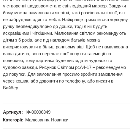
у створенні шедевром стане світлодіодний маркер. Завдяки
йому можна намалювати як чіткі, так і розсіювальні лінії, він
не забруднює одяг та меблі. Найкраще тримати світлодіодну
ручку перпендикулярно до дошки, тоді лінії будуть
яскравішими і чіткішими. Малювання світлом рекомендують
дітям з 6 років, але під наглядом батьків можна
використовувати в більш ранньому віці. Щоб не намалювала
ваша дитина, вона передає свої почуття та емоції на
поверхню, тому картинка буде виглядати чудовою та
чудовою завжди. Рисунок Світлом pcA4-17 – рекомендуємо
до покупки. Для замовлення просимо зробити замовлення
через кошик, або дзвонити по телефону, або писати в
Вайбер.
Артикул:
НФ-00006849
Категорії:
Малювання
,
Новинки