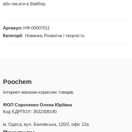
або писати в Вайбер.
Артикул:
НФ-00007011
Категорії:
Новинки
,
Розвиток і творчість
Poochem
Інтернет-магазин корисних товарів.
ФОП Сороченко Олена Юріївна
Код ЄДРПОУ: 3532308140
м. Одеса, вул. Балківська, 120/2, офіс 12а