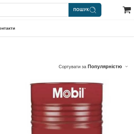
ПОШУК
онтакти
Сортувати за
Популярністю