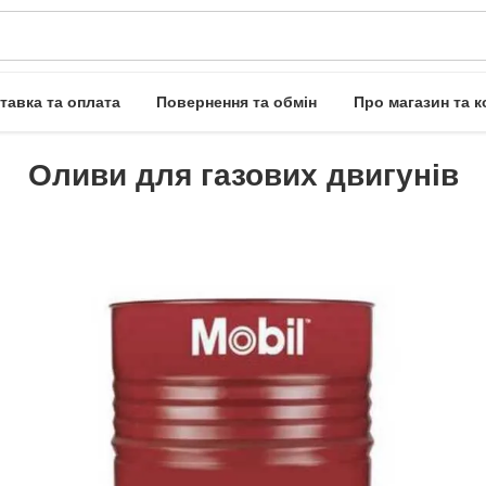
тавка та оплата
Повернення та обмін
Про магазин та к
Оливи для газових двигунів