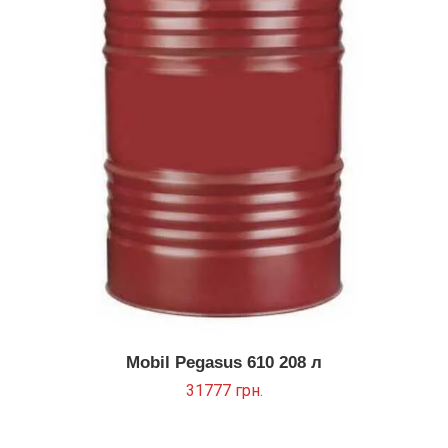
Mobil Pegasus 610 208 л
31777
грн.