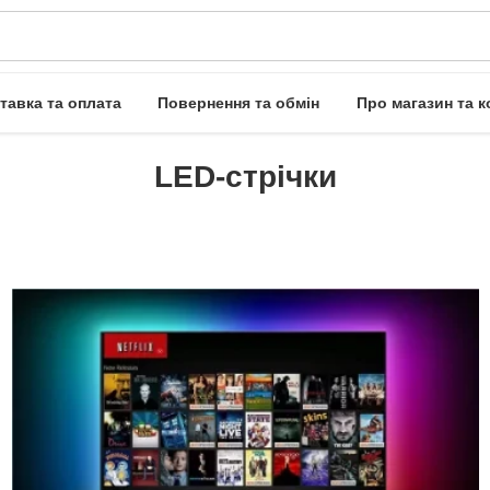
тавка та оплата
Повернення та обмін
Про магазин та к
LED-стрічки